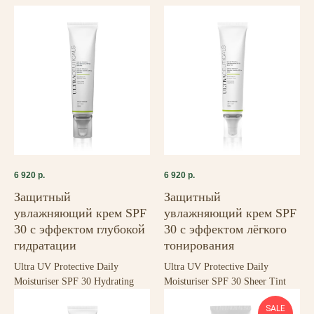
6 920
р.
6 920
р.
Защитный
Защитный
увлажняющий крем SPF
увлажняющий крем SPF
30 с эффектом глубокой
30 с эффектом лёгкого
гидратации
тонирования
Ultra UV Protective Daily
Ultra UV Protective Daily
Moisturiser SPF 30 Hydrating
Moisturiser SPF 30 Sheer Tint
SALE