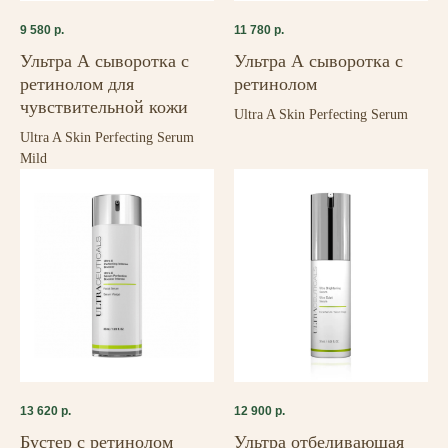
9 580
р.
11 780
р.
Ультра А сыворотка с
Ультра А сыворотка с
ретинолом для
ретинолом
чувствительной кожи
Ultra A Skin Perfecting Serum
Ultra A Skin Perfecting Serum
Mild
13 620
р.
12 900
р.
Бустер с ретинолом
Ультра отбеливающая