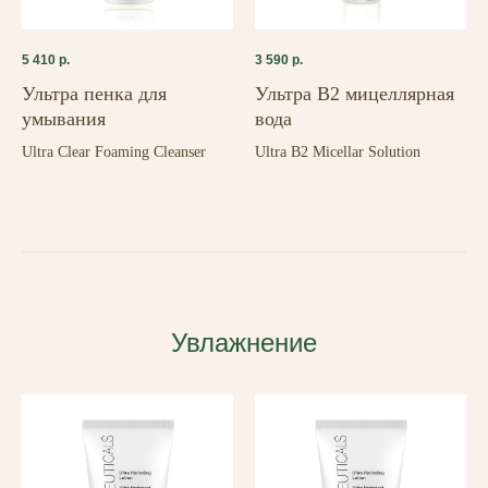
5 410
р.
3 590
р.
Ультра пенка для
Ультра В2 мицеллярная
умывания
вода
Ultra Clear Foaming Cleanser
Ultra B2 Micellar Solution
Увлажнение