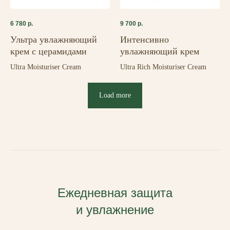
6 780
р.
9 700
р.
Ультра увлажняющий
Интенсивно
крем с церамидами
увлажняющий крем
Ultra Moisturiser Cream
Ultra Rich Moisturiser Cream
Load more
Ежедневная защита
и увлажнение