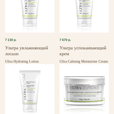
7 130
р.
7 670
р.
Ультра увлажняющий
Ультра успокаивающий
лосьон
крем
Ultra Hydrating Lotion
Ultra Calming Moisturiser Cream