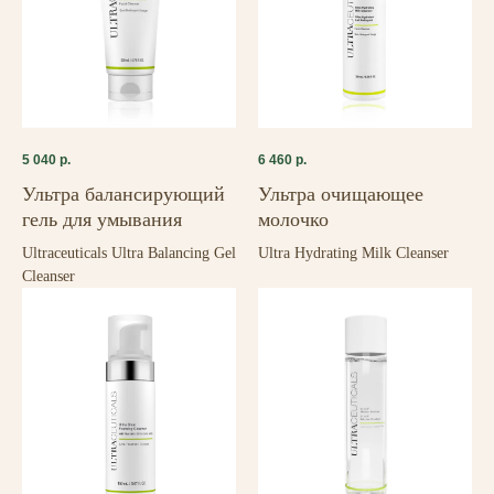
5 040
р.
6 460
р.
Ультра балансирующий
Ультра очищающее
гель для умывания
молочко
Ultraceuticals Ultra Balancing Gel
Ultra Hydrating Milk Cleanser
Cleanser