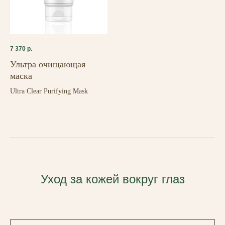
7 370
р.
Ультра очищающая
маска
Ultra Clear Purifying Mask
Уход за кожей вокруг глаз