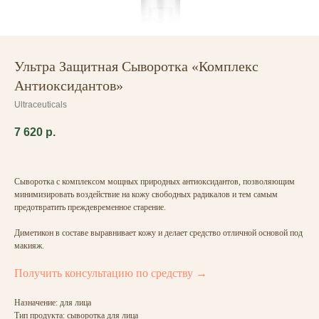
Ультра Защитная Сыворотка «Комплекс
Антиоксидантов»
Ultraceuticals
7 620
р.
Сыворотка с комплексом мощных природных антиоксидантов, позволяющим
минимизировать воздействие на кожу свободных радикалов и тем самым
предотвратить преждевременное старение.
Диметикон в составе выравнивает кожу и делает средство отличной основой под
макияж.
Получить консультацию по средству →
Назначение: для лица
Тип продукта: сыворотка для лица