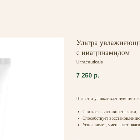
Ультра увлажняющи
с ниацинамидом
Ultraceuticals
7 250
р.
Питает и успокаивает чувствите
Снижает реактивность кожи;
Способствует восстановлени
Успокаивает, уменьшает очаг