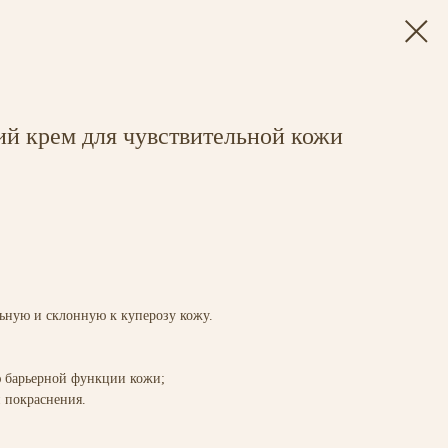
й крем для чувствительной кожи
льную и склонную к куперозу кожу.
ю барьерной функции кожи;
и покраснения.