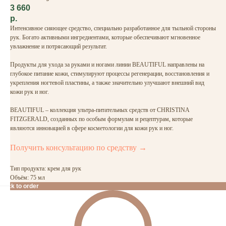
3 660
р.
Интенсивное сияющее средство, специально разработанное для тыльной стороны
рук. Богато активными ингредиентами, которые обеспечивают мгновенное
увлажнение и потрясающий результат.
Продукты для ухода за руками и ногами линии BEAUTIFUL направлены на
глубокое питание кожи, стимулируют процессы регенерации, восстановления и
укрепления ногтевой пластины, а также значительно улучшают внешний вид
кожи рук и ног.
BEAUTIFUL – коллекция ультра-питательных средств от CHRISTINA
FITZGERALD, созданных по особым формулам и рецептурам, которые
являются инновацией в сфере косметологии для кожи рук и ног.
Получить консультацию по средству →
Тип продукта: крем для рук
Объём: 75 мл
Click to order