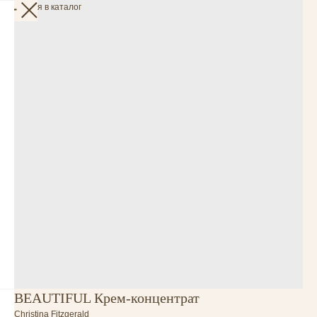
Вернуться в каталог
BEAUTIFUL Крем-концентрат
Christina Fitzgerald