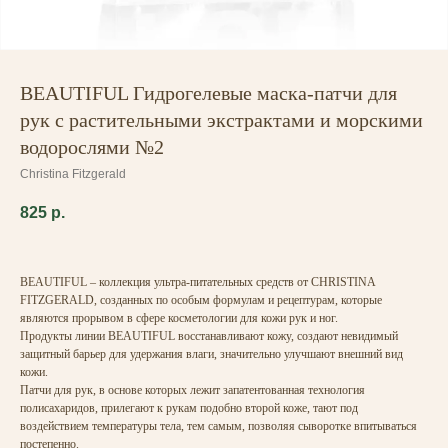
BEAUTIFUL Гидрогелевые маска-патчи для
рук с растительными экстрактами и морскими
водорослями №2
Christina Fitzgerald
825
р.
BEAUTIFUL – коллекция ультра-питательных средств от CHRISTINA
FITZGERALD, созданных по особым формулам и рецептурам, которые
являются прорывом в сфере косметологии для кожи рук и ног.
Продукты линии BEAUTIFUL восстанавливают кожу, создают невидимый
защитный барьер для удержания влаги, значительно улучшают внешний вид
кожи.
Патчи для рук, в основе которых лежит запатентованная технология
полисахаридов, прилегают к рукам подобно второй коже, тают под
воздействием температуры тела, тем самым, позволяя сыворотке впитываться
постепенно.