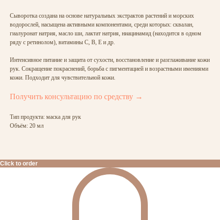
Сыворотка создана на основе натуральных экстрактов растений и морских
водорослей, насыщена активными компонентами, среди которых: сквалан,
гиалуронат натрия, масло ши, лактат натрия, ниацинамид (находится в одном
ряду с ретинолом), витамины С, В, E и др.
Интенсивное питание и защита от сухости, восстановление и разглаживание кожи
рук. Сокращение покраснений, борьба с пигментацией и возрастными имениями
кожи. Подходит для чувствительной кожи.
Получить консультацию по средству →
Тип продукта: маска для рук
Объём: 20 мл
Click to order