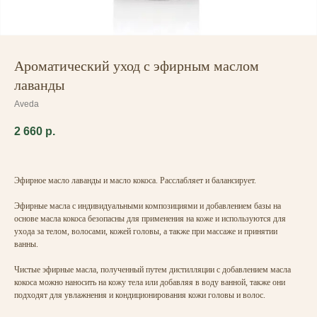
Ароматический уход с эфирным маслом
лаванды
Aveda
2 660
р.
Эфирное масло лаванды и масло кокоса. Расслабляет и балансирует.
Эфирные масла с индивидуальными композициями и добавлением базы на
основе масла кокоса безопасны для применения на коже и используются для
ухода за телом, волосами, кожей головы, а также при массаже и принятии
ванны.
Чистые эфирные масла, полученный путем дистилляции с добавлением масла
кокоса можно наносить на кожу тела или добавляя в воду ванной, также они
подходят для увлажнения и кондиционирования кожи головы и волос.