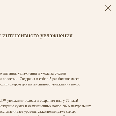
я интенсивного увлажнения
ко питания, увлажнения и ухода за сухими
 волосами. Содержит в себе в 5 раз больше масел
ондиционером для интенсивного увлажнения волос
sh™ увлажняет волосы и сохраняет влагу 72 часа!
ождение сухих и безжизненных волос. 96% натуральных
осстанавливает уровень увлажнения даже самых