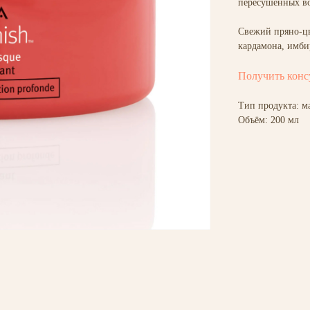
пересушенных во
Свежий пряно-цв
кардамона, имби
Получить конс
Тип продукта: ма
Объём: 200 мл