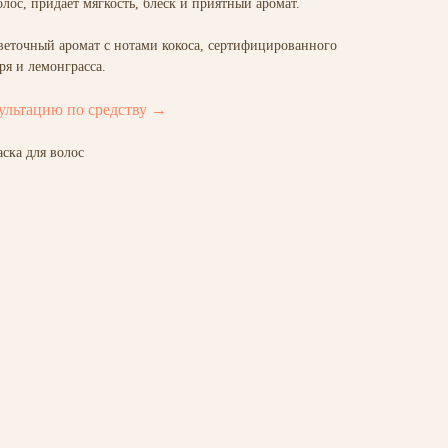
лос, придаёт мягкость, блеск и приятный аромат.
еточный аромат с нотами кокоса, сертифицированного
ря и лемонграсса.
ультацию по средству →
ска для волос