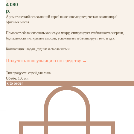
4 080
р.
Ароматический освежающий спрей на основе аюрведических композиций
эфирных масел.
Помогает сбалансировать корневую чакру, стимулирует стабильность энергии,
бдительность и открытые эмоции, успокаивает и балансирует тело и дух.
Композиция: ладан, дудник и смола элеми.
Получить консультацию по средству →
Тип продукта: спрей для лица
Объём: 100 мл
Click to order