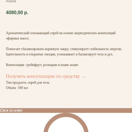
Aveda
4080,00
р.
Ароматический освежающий спрей на основе аюрведических композиций
эфирных масел.
Помогает сбалансировать корневую чакру, стимулирует стабильность энергии,
бдительность и открытые эмоции, успокаивает и балансирует тело и дух.
Композиция: грейпфрут, розмарин и иланг-иланг.
Получить консультацию по средству →
Тип продукта: спрей для тела
Объём: 100 мл
Click to order