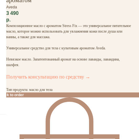
ароматом
Aveda
3 490
р.
Композиционное масло с ароматом Stress Fix — это универсальное питательное
масло, которое можно использовать для увлажнения кожи после душа или
ванны, а также для массажа.
Универсальное средство для тела с культовым ароматом Aveda.
Невязкое масло. Запатентованный аромат на основе лаванды, лавандина,
шалфея.
Получить консультацию по средству →
Тип продукта: масло для тела
Click to order