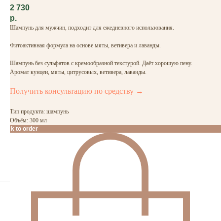
2 730
р.
Шампунь для мужчин, подходит для ежедневного использования.
Фитоактивная формула на основе мяты, ветивера и лаванды.
Шампунь без сульфатов с кремообразной текстурой. Даёт хорошую пену.
Аромат кунцеи, мяты, цитрусовых, ветивера, лаванды.
Получить консультацию по средству →
Тип продукта: шампунь
Объём: 300 мл
Click to order